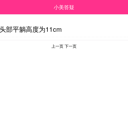
小美答疑
，头部平躺高度为11cm
上一页 下一页